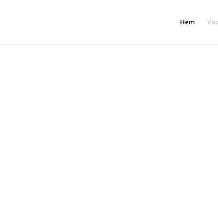
Hem
Vad